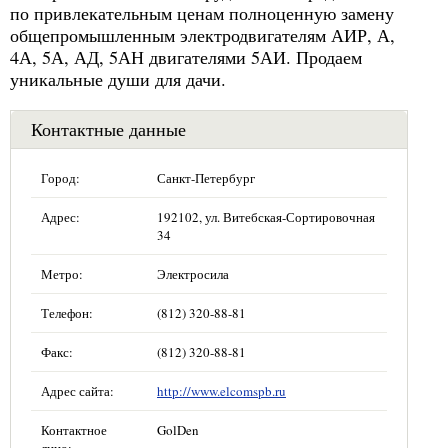
по привлекательным ценам полноценную замену
общепромышленным электродвигателям АИР, А,
4А, 5А, АД, 5АН двигателями 5АИ. Продаем
уникальные души для дачи.
Контактные данные
Город:
Санкт-Петербург
Адрес:
192102, ул. Витебская-Сортировочная
34
Метро:
Электросила
Телефон:
(812) 320-88-81
Факс:
(812) 320-88-81
Адрес сайта:
http://www.elcomspb.ru
Контактное
GolDen