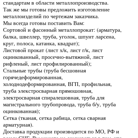
стандартам в области металлопроизводства.
Так же мы готовы предложить изготовление
металлоизделий по чертежам заказчика.
Мы всегда готовы поставить Вам:
Сортовой и фасонный металлопрокат: (арматура,
балка, швеллер, труба, уголок, шпунт ларсена,
круг, полоса, катанка, квадрат);
Листовой прокат (лист х/к, лист г/к, лист
оцинкованный, просечно-вытяжной, лист
рифленый, лист профилированный);
Стальные трубы (труба бесшовная
горячедеформированная,
холоднодеформированная, ВГП, профильная,
труба элекстросварная прямошовная,
электросварная спиралешовная, труба для
магистрального трубопровода, труба б/у, труба
оцинкованная);
Сетка (тканая, сетка рабица, сетка сварная
арматурная).
Доставка продукции производится по МО, РФ и