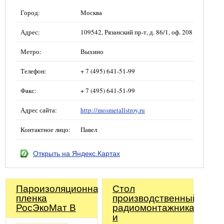
Город:
Москва
Адрес:
109542, Рязанский пр-т, д. 86/1, оф. 208
Метро:
Выхино
Телефон:
+ 7 (495) 641-51-99
Факс:
+ 7 (495) 641-51-99
Адрес сайта:
http://mosmetallstroy.ru
Контактное лицо:
Павел
Открыть на Яндекс.Картах
Пароизоляционная
Стол
пленка
производственный
РосЭкоМат B
радиомонтажника
и