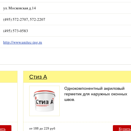
ул. Московская д.14
(495) 572-2707, 572-2207
(495) 573-0583
http://www.unitec-ing.ru
Стиз А
Однокомпонентный акриловый
герметик для наружных оконных
швов.
ить
от 188 до 229 руб
Купить