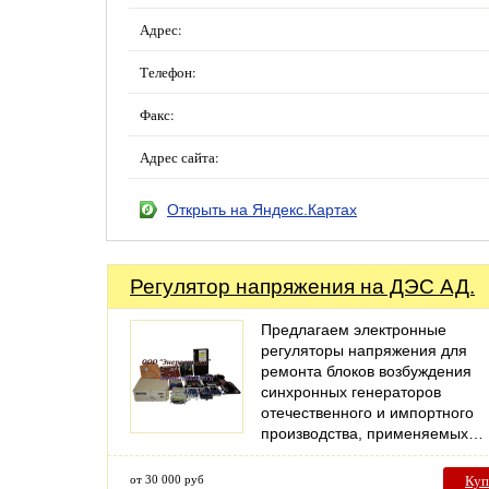
Адрес:
Телефон:
Факс:
Адрес сайта:
Открыть на Яндекс.Картах
Регулятор напряжения на ДЭС АД.
Предлагаем электронные
регуляторы напряжения для
ремонта блоков возбуждения
синхронных генераторов
отечественного и импортного
производства, применяемых…
от 30 000 руб
Куп