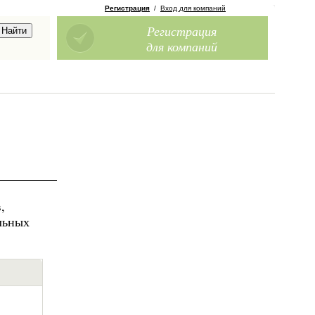
Регистрация
/
Вход для компаний
Регистрация
для компаний
,
альных