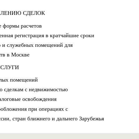
МЛЕНИЮ СДЕЛОК
е формы расчетов
енная регистрация в кратчайшие сроки
р и служебных помещений для
тв в Москве
УСЛУГИ
илых помещений
по сделкам с недвижимостью
налоговые освобождения
обложения при операциях с
сии, стран ближнего и дальнего Зарубежья