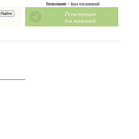
Регистрация
/
Вход для компаний
Регистрация
для компаний