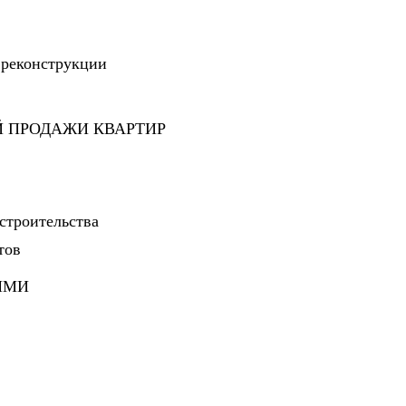
 реконструкции
Й ПРОДАЖИ КВАРТИР
строительства
тов
ЯМИ