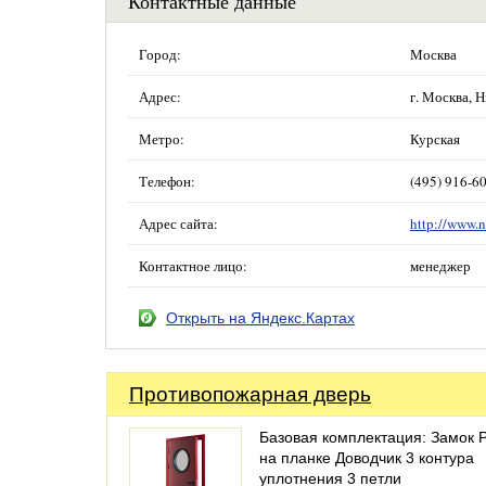
Контактные данные
Город:
Москва
Адрес:
г. Москва, 
Метро:
Курская
Телефон:
(495) 916-60
Адрес сайта:
http://www.n
Контактное лицо:
менеджер
Открыть на Яндекс.Картах
Противопожарная дверь
Базовая комплектация: Замок 
на планке Доводчик 3 контура
уплотнения 3 петли