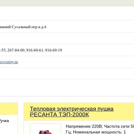
Нижний Сусальный пер-к д.4
-55, 267-84-00, 916-60-61, 916-69-19
ovostroy.ru
Тепловая электрическая пушка
РЕСАНТА ТЭП-2000К
Ручка
Напряжение 220В; Частота сети 5
Гц; Номинальная мощность: 1