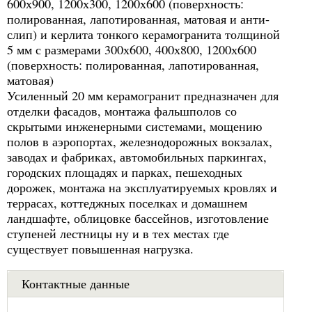
600х900, 1200х300, 1200х600 (поверхность:
полированная, лапотированная, матовая и анти-
слип) и керлита тонкого керамогранита толщиной
5 мм с размерами 300х600, 400х800, 1200х600
(поверхность: полированная, лапотированная,
матовая)
Усиленный 20 мм керамогранит предназначен для
отделки фасадов, монтажа фальшполов со
скрытыми инженерными системами, мощению
полов в аэропортах, железнодорожных вокзалах,
заводах и фабриках, автомобильных паркингах,
городских площадях и парках, пешеходных
дорожек, монтажа на эксплуатируемых кровлях и
террасах, коттеджных поселках и домашнем
ландшафте, облицовке бассейнов, изготовление
ступеней лестницы ну и в тех местах где
существует повышенная нагрузка.
Контактные данные