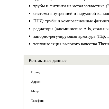
трубы и фитинги из металлопластика (He
системы внутренней и наружной канал
ПНД: трубы и компрессионные фитинг
радиаторы (алюминиевые Atis, стальн
запорно-регулирующая арматура (Itap, 
теплоизоляция высокого качества Therma
Контактные данные
Город:
Адрес:
Метро:
Телефон: