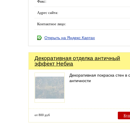
Факс:
Адрес сайта:
Контактное лицо:
Открыть на Яндекс.Картах
Декоративная отделка античный
эффект Небиа
Декоративная покраска стен в 
античности
от 800 руб
Куп