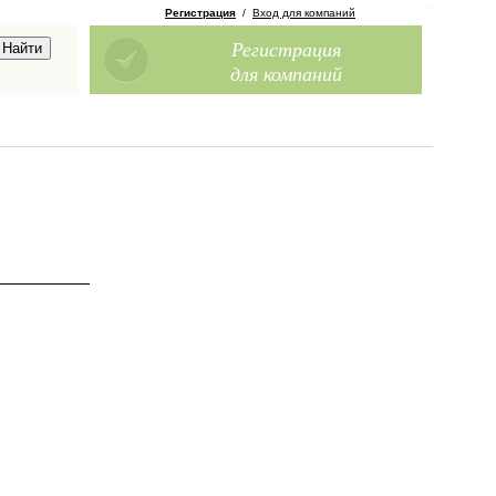
Регистрация
/
Вход для компаний
Регистрация
для компаний