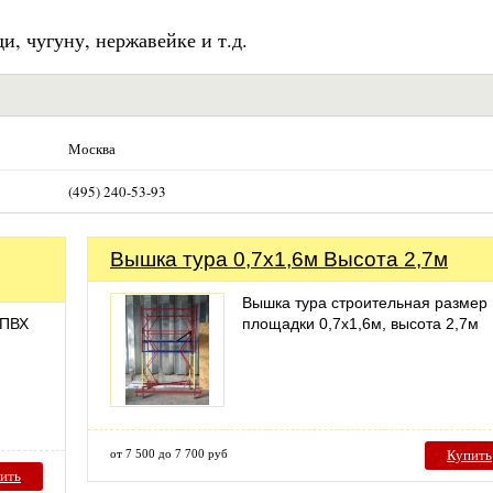
ди, чугуну, нержавейке и т.д.
Москва
(495) 240-53-93
Вышка тура 0,7х1,6м Высота 2,7м
Вышка тура строительная размер
 ПВХ
площадки 0,7х1,6м, высота 2,7м
от 7 500 до 7 700 руб
Купить
ить