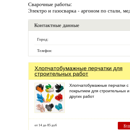
Сварочные работы:
Электро и газосварка - аргоном по стали, ме
Контактные данные
Город:
Телефон:
Хлопчатобумажные перчатки для
строительных работ
Хлопчатобумажные перчатки с
покрытием для строительных и
других работ
от 14 до 85 руб
Куп