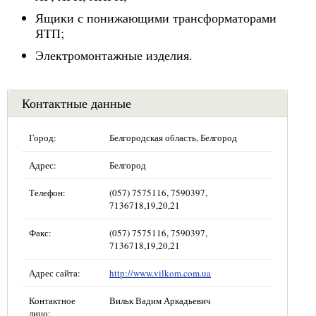
Ящики с понижающими трансформаторами
ЯТП;
Электромонтажные изделия.
Контактные данные
Город:
Белгородская область, Белгород
Адрес:
Белгород
Телефон:
(057) 7575116, 7590397,
7136718,19,20,21
Факс:
(057) 7575116, 7590397,
7136718,19,20,21
Адрес сайта:
http://www.vilkom.com.ua
Контактное
Вильк Вадим Аркадьевич
лицо: