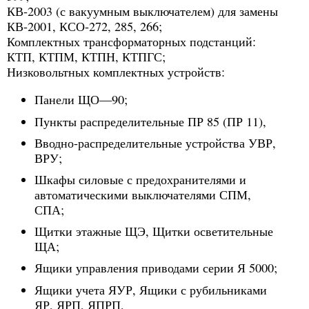
КВ-2003 (с вакуумным выключателем) для замены
КВ-2001, КСО-272, 285, 266;
Комплектных трансформаторных подстанций:
КТП, КТПМ, КТПН, КТПГС;
Низковольтных комплектных устройств:
Панели ЩО—90;
Пункты распределительные ПР 85 (ПР 11),
Вводно-распределительные устройства УВР,
ВРУ;
Шкафы силовые с предохранителями и
автоматическими выключателями СПМ,
СПА;
Щитки этажные ЩЭ, Щитки осветительные
ЩА;
Ящики управления приводами серии Я 5000;
Ящики учета ЯУР, Ящики с рубильниками
ЯР, ЯРП, ЯПРП,