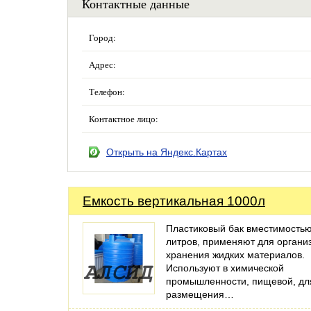
Контактные данные
Город:
Адрес:
Телефон:
Контактное лицо:
Открыть на Яндекс.Картах
Емкость вертикальная 1000л
Пластиковый бак вместимость
литров, применяют для органи
хранения жидких материалов.
Используют в химической
промышленности, пищевой, дл
размещения…