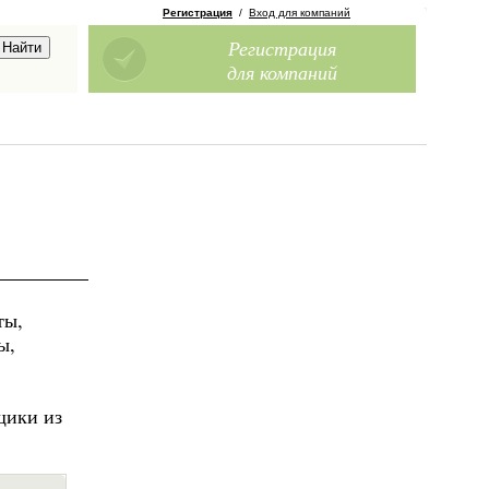
Регистрация
/
Вход для компаний
Регистрация
для компаний
ты,
ы,
щики из