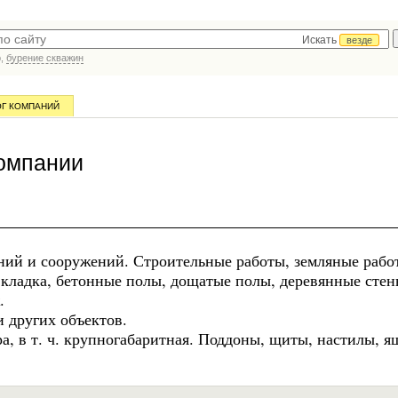
Искать
везде
р,
бурение скважин
ОГ КОМПАНИЙ
омпании
даний и сооружений. Строительные работы, земляные рабо
кладка, бетонные полы, дощатые полы, деревянные стен
.
и других объектов.
а, в т. ч. крупногабаритная. Поддоны, щиты, настилы, я