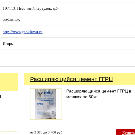
107113, Песочный переулок, д.5
995-80-96
http://www.geoklimat.ru
Игорь
Расширяющийся цемент ГГРЦ
Расширяющийся цемент ГГРЦ в
Я
мешках по 50кг
от 3 300 до 3 700 руб
Купить