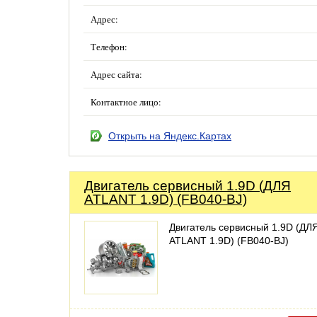
Адрес:
Телефон:
Адрес сайта:
Контактное лицо:
Открыть на Яндекс.Картах
Двигатель сервисный 1.9D (ДЛЯ
ATLANT 1.9D) (FB040-BJ)
Двигатель сервисный 1.9D (ДЛ
ATLANT 1.9D) (FB040-BJ)