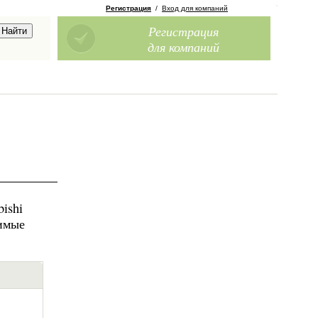
Регистрация
/
Вход для компаний
Регистрация
для компаний
ishi
димые