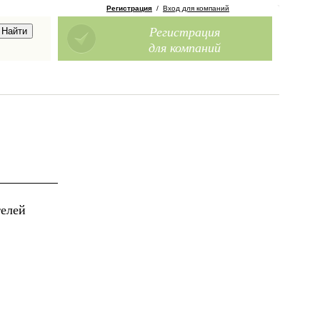
Регистрация
/
Вход для компаний
Регистрация
для компаний
телей