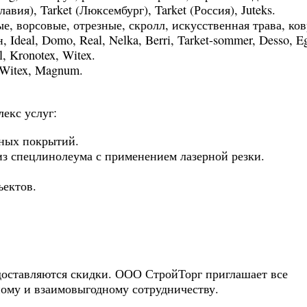
вия), Tarket (Люксембург), Tarket (Россия), Juteks.
, ворсовые, отрезные, скролл, искусственная трава, ков
Ideal, Domo, Real, Nelka, Berri, Tarket-sommer, Desso, E
, Kronotex, Witex.
, Witex, Magnum.
екс услуг:
ьных покрытий.
из спецлинолеума с применением лазерной резки.
ъектов.
оставляются скидки. ООО СтройТорг приглашает все
ному и взаимовыгодному сотрудничеству.