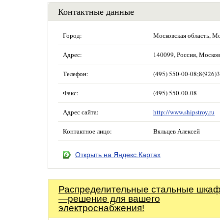
Контактные данные
Город:
Московская область, М
Адрес:
140099, Россия, Московс
Телефон:
(495) 550-00-08;8(926)3
Факс:
(495) 550-00-08
Адрес сайта:
http://www.shipstroy.ru
Контактное лицо:
Вяльцев Алексей
Открыть на Яндекс.Картах
Распределительные стальные шка
—решение для вашего
электроснабжения!