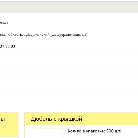
осква
кая область, г.Дзержинский, ул. Дзержинская, д.8
37-75-33.
фы
Дюбель с крышкой
Кол-во в упаковке: 500 шт;