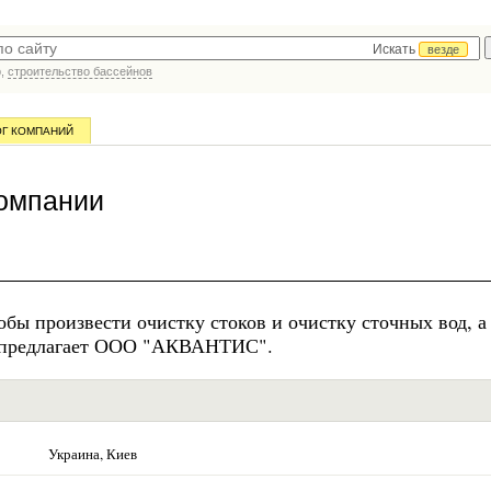
Искать
везде
р,
строительство бассейнов
ОГ КОМПАНИЙ
компании
обы произвести очистку стоков и очистку сточных вод, а
я предлагает ООО "АКВАНТИС".
Украина, Киев