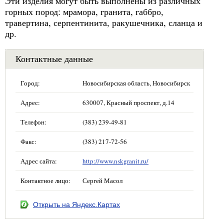
Эти изделия могут быть выполнены из различных
горных пород: мрамора, гранита, габбро,
травертина, серпентинита, ракушечника, сланца и
др.
Контактные данные
Город:
Новосибирская область, Новосибирск
Адрес:
630007, Красный проспект, д.14
Телефон:
(383) 239-49-81
Факс:
(383) 217-72-56
Адрес сайта:
http://www.nskgranit.ru/
Контактное лицо:
Сергей Масол
Открыть на Яндекс.Картах