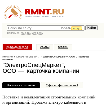
строительство
ремонт
дом и дача
Искать
везде
Например,
фильтры для воды
ВЫБРАТЬ РАЗДЕЛ
СТАТЬИ
ТОВАРЫ
КАТАЛОГ КОМПАНИЙ
RMNT.RU
/
Каталог компаний
/
"ЭлектроСпецМаркет", ООО
/ Карточка
компании
"ЭлектроСпецМаркет",
ООО — карточка компании
Карточка компании
Офисы, филиалы — 1
Поставка и комплектация строительных компаний
и организаций. Продажа электро кабельной и