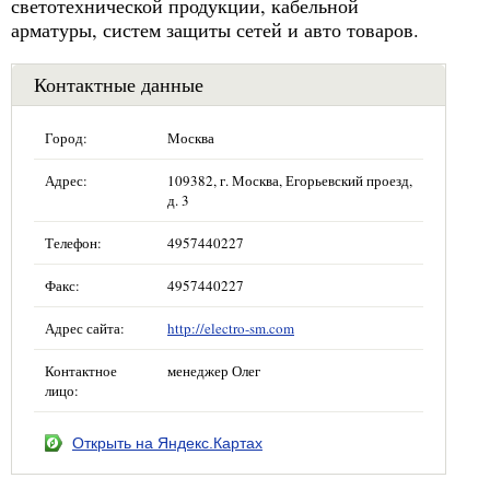
светотехнической продукции, кабельной
арматуры, систем защиты сетей и авто товаров.
Контактные данные
Город:
Москва
Адрес:
109382, г. Москва, Егорьевский проезд,
д. 3
Телефон:
4957440227
Факс:
4957440227
Адрес сайта:
http://electro-sm.com
Контактное
менеджер Олег
лицо:
Открыть на Яндекс.Картах