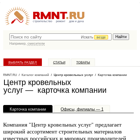
строительство
ремонт
дом и дача
Искать
везде
Например,
смесители
ВЫБРАТЬ РАЗДЕЛ
СТАТЬИ
ТОВАРЫ
КАТАЛОГ КОМПАНИЙ
RMNT.RU
/
Каталог компаний
/
Центр кровельных услуг
/ Карточка компании
Центр кровельных
услуг — карточка компании
Карточка компании
Офисы, филиалы — 1
Компания "Центр кровельных услуг" предлагает
широкий ассортимент строительных материалов
известных российских и мировых производителей