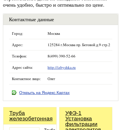
очень удобно, быстро и оптимально по цене.
Контактные данные
Город:
Москва
Адрес:
125284 г.Москва пр. Беговой д.9 стр.2
Телефон:
8(499) 390-52-66
Адрес сайта:
http://izbyshka.ru
Контактное лицо:
Олег
Открыть на Яндекс.Картах
Труба
УФЭ-1
железобетонная
Установка
фильтрации
электролитов