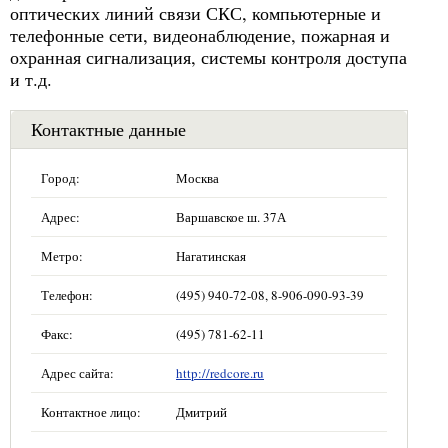
оптических линий связи СКС, компьютерные и
телефонные сети, видеонаблюдение, пожарная и
охранная сигнализация, системы контроля доступа
и т.д.
Контактные данные
Город:
Москва
Адрес:
Варшавское ш. 37А
Метро:
Нагатинская
Телефон:
(495) 940-72-08, 8-906-090-93-39
Факс:
(495) 781-62-11
Адрес сайта:
http://redcore.ru
Контактное лицо:
Дмитрий