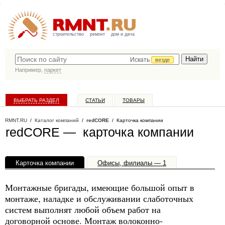
строительство
ремонт
дом и дача
Искать
везде
Например,
паркет
ВЫБРАТЬ РАЗДЕЛ
СТАТЬИ
ТОВАРЫ
КАТАЛОГ КОМПАНИЙ
RMNT.RU
/
Каталог компаний
/
redCORE
/ Карточка компании
redCORE — карточка компании
Карточка компании
Офисы, филиалы — 1
Монтажные бригады, имеющие большой опыт в
монтаже, наладке и обслуживании слаботочных
систем выполнят любой объем работ на
договорной основе. Монтаж волоконно-