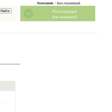
Регистрация
/
Вход для компаний
Регистрация
для компаний