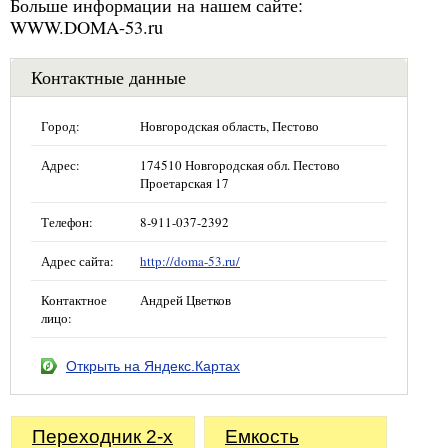
Больше информации на нашем сайте:
WWW.DOMA-53.ru
Контактные данные
Город:
Новгородская область, Пестово
Адрес:
174510 Новгородская обл. Пестово
Проетарская 17
Телефон:
8-911-037-2392
Адрес сайта:
http://doma-53.ru/
Контактное
Андрей Цветков
лицо:
Открыть на Яндекс.Картах
Переходник 2-х
Емкость