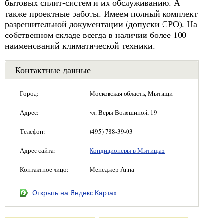
бытовых сплит-систем и их обслуживанию. А
также проектные работы. Имеем полный комплект
разрешительной документации (допуски СРО). На
собственном складе всегда в наличии более 100
наименований климатической техники.
Контактные данные
Город:
Московская область, Мытищи
Адрес:
ул. Веры Волошиной, 19
Телефон:
(495) 788-39-03
Адрес сайта:
Кондиционеры в Мытищах
Контактное лицо:
Менеджер Анна
Открыть на Яндекс.Картах