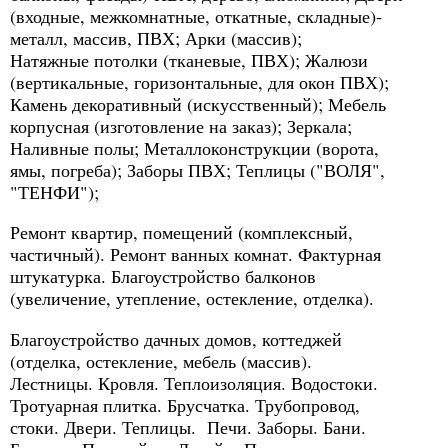
(входные, межкомнатные, откатные, складные)-
металл, массив, ПВХ; Арки (массив);
Натяжные потолки (тканевые, ПВХ); Жалюзи
(вертикальные, горизонтальные, для окон ПВХ);
Камень декоративный (искусственный); Мебель
корпусная (изготовление на заказ); Зеркала;
Наливные полы; Металлоконструкции (ворота,
ямы, погреба); Заборы ПВХ; Теплицы ("ВОЛЯ",
"ТЕНФИ");
Ремонт квартир, помещений (комплексный,
частичный). Ремонт ванных комнат. Фактурная
штукатурка. Благоустройство балконов
(увеличение, утепление, остекление, отделка).
Благоустройство дачных домов, коттеджей
(отделка, остекление, мебель (массив).
Лестницы. Кровля. Теплоизоляция. Водостоки.
Тротуарная плитка. Брусчатка. Трубопровод,
стоки. Двери. Теплицы. Печи. Заборы. Бани.