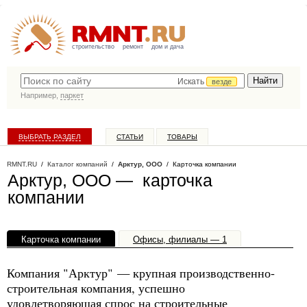
строительство
ремонт
дом и дача
Искать
везде
Например,
паркет
ВЫБРАТЬ РАЗДЕЛ
СТАТЬИ
ТОВАРЫ
КАТАЛОГ КОМПАНИЙ
RMNT.RU
/
Каталог компаний
/
Арктур, ООО
/ Карточка компании
Арктур, ООО — карточка
компании
Карточка компании
Офисы, филиалы — 1
Компания "Арктур" — крупная производственно-
строительная компания, успешно
удовлетворяющая спрос на строительные