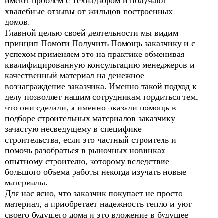
имеют проблем с Технадзором и получают
хвалебные отзывы от жильцов построенных
домов.
Главной целью своей деятельности мы видим
принцип Помоги Получить Помощь заказчику и с
успехом применяем это на практике обменивая
квалифицированную консультацию менеджеров и
качественный материал на денежное
вознаграждение заказчика. Именно такой подход к
делу позволяет нашим сотрудникам гордиться тем,
что они сделали, а именно оказали помощь в
подборе строительных материалов заказчику
зачастую несведущему в специфике
строительства, если это частный строитель и
помочь разобраться в рыночных новинках
опытному строителю, которому вследствие
большого объема работы некогда изучать новые
материалы.
Для нас ясно, что заказчик покупает не просто
материал, а приобретает надежность тепло и уют
своего будущего дома и это вложение в будущее