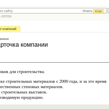
Искать
везде
р,
ипотека
ОГ КОМПАНИЙ
омпании
рточка компании
ков для строительства.
е строительных материалов с 2000 года, и за это время
ачественных стеновых материалов.
 строительных выставок.
оизводимую продукцию.