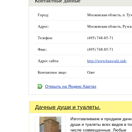
Контактные данные
Город:
Московская область, п. Ту
Адрес:
Московская область, Рузски
Телефон:
(495) 748-85-71
Факс:
(495) 748-85-71
Адрес сайта:
http://www.bungalit.info
Контактное лицо:
Олег
Открыть на Яндекс.Картах
Дачные души и туалеты.
Изготавливаем и продаем дач
души и туалеты всех видов в т
числе совмещенные. Любые