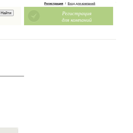
Регистрация
/
Вход для компаний
Регистрация
для компаний