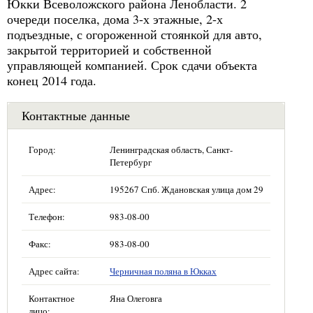
Юкки Всеволожского района Ленобласти. 2
очереди поселка, дома 3-х этажные, 2-х
подъездные, с огороженной стоянкой для авто,
закрытой территорией и собственной
управляющей компанией. Срок сдачи объекта
конец 2014 года.
Контактные данные
Город:
Ленинградская область, Санкт-
Петербург
Адрес:
195267 Спб. Ждановская улица дом 29
Телефон:
983-08-00
Факс:
983-08-00
Адрес сайта:
Черничная поляна в Юкках
Контактное
Яна Олеговга
лицо: