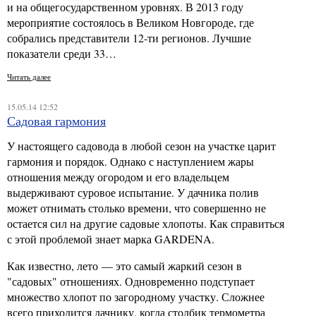
и на общегосударственном уровнях. В 2013 году
мероприятие состоялось в Великом Новгороде, где
собрались представители 12-ти регионов. Лучшие
показатели среди 33…
Читать далее
15.05.14 12:52
Садовая гармония
У настоящего садовода в любой сезон на участке царит
гармония и порядок. Однако с наступлением жары
отношения между огородом и его владельцем
выдерживают суровое испытание. У дачника полив
может отнимать столько времени, что совершенно не
остается сил на другие садовые хлопоты. Как справиться
с этой проблемой знает марка GARDENA.
Как известно, лето — это самый жаркий сезон в
"садовых" отношениях. Одновременно подступает
множество хлопот по загородному участку. Сложнее
всего приходится дачнику, когда столбик термометра