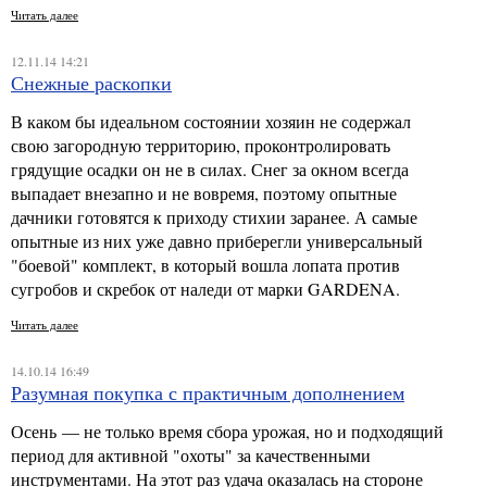
Читать далее
12.11.14 14:21
Снежные раскопки
В каком бы идеальном состоянии хозяин не содержал
свою загородную территорию, проконтролировать
грядущие осадки он не в силах. Снег за окном всегда
выпадает внезапно и не вовремя, поэтому опытные
дачники готовятся к приходу стихии заранее. А самые
опытные из них уже давно приберегли универсальный
"боевой" комплект, в который вошла лопата против
сугробов и скребок от наледи от марки GARDENA.
Читать далее
14.10.14 16:49
Разумная покупка с практичным дополнением
Осень — не только время сбора урожая, но и подходящий
период для активной "охоты" за качественными
инструментами. На этот раз удача оказалась на стороне