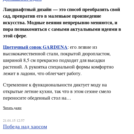
Ландшафтный дизайн — это способ преобразить свой
сад, превратив его в маленькое произведение
искусства. Модные веяния непрерывно меняются, и
пора познакомиться с самыми актуальными идеями в
этой сфере
.
Цветочный совок
GARDENA
: его лезвие из
высококачественной стали, покрытой дюропластом,
шириной 8,5 см прекрасно подходит для высадки
растений. А рукоятка специальной формы комфортно
лежит в ладони, что облегчает работу.
Стремление к функциональности диктует моду на
открытые летние кухни, так что в этом сезоне смело
переносите обеденный стол на…
Читать далее
21.01.15 12:57
Победа над хаосом