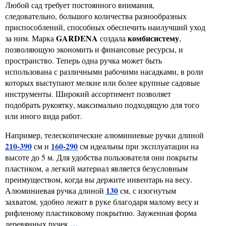
Любой сад требует постоянного внимания,
следовательно, большого количества разнообразных
приспособлений, способных обеспечить наилучший уход
GARDENA
комбисистему
за ним. Марка
создала
,
позволяющую экономить и финансовые ресурсы, и
пространство. Теперь одна ручка может быть
использована с различными рабочими насадками, в роли
которых выступают мелкие или более крупные садовые
инструменты. Широкий ассортимент позволяет
подобрать рукоятку, максимально подходящую для того
или иного вида работ.
Например, телескопические алюминиевые ручки длиной
210-390
160-290
см и
см идеальны при эксплуатации на
высоте до 5 м. Для удобства пользователя они покрыты
пластиком, а легкий материал является безусловным
преимуществом, когда вы держите инвентарь на весу.
130
Алюминиевая ручка длиной
см, с изогнутым
захватом, удобно лежит в руке благодаря малому весу и
рифленому пластиковому покрытию. Зауженная форма
…
деревянных ручек