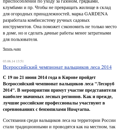
приспособлений по уходу за газоном, грядками,
клумбами и пр. Чтобы не превращать жилище в склад
для огородных принадлежностей, марка GARDENA
разработала комбисистему ручных садовых
инструментов. Она поможет сэкономить не только место
в доме, но и сделать дачные работы менее затратными
для пользователя.
Читать далее
03.06.14 13:51
Всероссийский чемпионат вальщиков леса 2014
С 19 по 21 июня 2014 года в Кирове пройдет
Всероссийский чемпионат вальщиков леса "Лесоруб
2014". В мероприятии примут участие представители
наиболее значимых лесных регионов. Как и прежде,
лучшие российские профессионалы участвуют в
соревнованиях с бензопилами
Husqvarna.
Состязания среди вальщиков леса на территории России
стали традиционными и проводятся как на местном, так