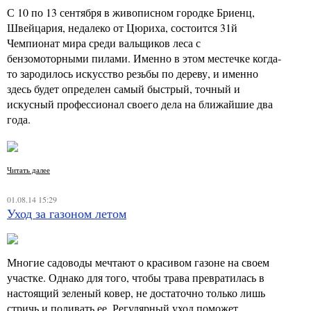
С 10 по 13 сентября в живописном городке Бриенц,
Швейцария, недалеко от Цюриха, состоится 31й
Чемпионат мира среди вальщиков леса с
бензомоторными пилами. Именно в этом местечке когда-
то зародилось искусство резьбы по дереву, и именно
здесь будет определен самый быстрый, точный и
искусный профессионал своего дела на ближайшие два
года.
Читать далее
01.08.14 15:29
Уход за газоном летом
Многие садоводы мечтают о красивом газоне на своем
участке. Однако для того, чтобы трава превратилась в
настоящий зеленый ковер, не достаточно только лишь
стричь и поливать ее. Регулярный уход поможет