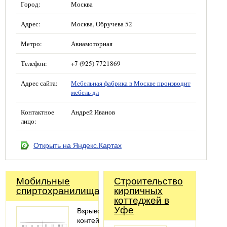
Город:
Москва
Адрес:
Москва, Обручева 52
Метро:
Авиамоторная
Телефон:
+7 (925) 7721869
Адрес сайта:
Мебельная фабрика в Москве производит
мебель дл
Контактное
Андрей Иванов
лицо:
Открыть на Яндекс.Картах
Мобильные
Строительство
спиртохранилища
кирпичных
коттеджей в
Уфе
Взрывозащищенные
контейнеры