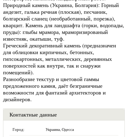
Природный камень (Украина, Болгария): Горный
андезит, галька речная (плоская), песчаник,
болгарский сланец (необработанный, порезка),
кварцит. Камень для ландшафта (горки, водопады,
пруды): глыбы мрамора, мраморизированый
известняк, окатыши, туф.
Греческий декоративный камень (предназначен
для облицовки кирпичных, бетонных,
гипсокартонных, металлических, деревянных
поверхностей как внутри, так и снаружи
помещений).
Разнообразие текстур и цветовой гаммы
предложенного камня, даёт безграничные
возможности для фантазий архитекторов и
дизайнеров.
Контактные данные
Город:
Украина, Одесса