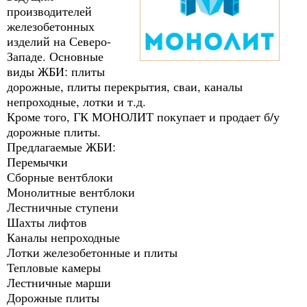
производителей
железобетонных
изделий на Северо-
Западе. Основные
виды ЖБИ: плиты
дорожные, плиты перекрытия, сваи, каналы
непроходные, лотки и т.д.
Кроме того, ГК МОНОЛИТ покупает и продает б/у
дорожные плиты.
Предлагаемые ЖБИ:
Перемычки
Сборные вентблоки
Монолитные вентблоки
Лестничные ступени
Шахты лифтов
Каналы непроходные
Лотки железобетонные и плиты
Тепловые камеры
Лестничные марши
Дорожные плиты