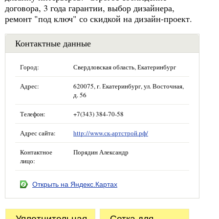
договора, 3 года гарантии, выбор дизайнера,
ремонт "под ключ" со скидкой на дизайн-проект.
Контактные данные
Город:
Свердловская область, Екатеринбург
Адрес:
620075, г. Екатеринбург, ул. Восточная,
д. 56
Телефон:
+7(343) 384-70-58
Адрес сайта:
http://www.ск-артстрой.рф/
Контактное
Порядин Александр
лицо:
Открыть на Яндекс.Картах
Уплотнительная
Сетка для