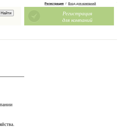
Регистрация
/
Вход для компаний
Регистрация
для компаний
мпании
яйства.