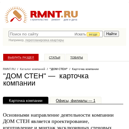
строительство
ремонт
дом и дача
Искать
везде
Например,
перепланировка квартиры
ВЫБРАТЬ РАЗДЕЛ
СТАТЬИ
ТОВАРЫ
КАТАЛОГ КОМПАНИЙ
RMNT.RU
/
Каталог компаний
/
"ДОМ СТЕН"
/ Карточка компании
"ДОМ СТЕН" — карточка
компании
Карточка компании
Офисы, филиалы — 1
Основными направление деятельности компании
ДОМ СТЕН является проектирование,
изготовление и монтаж эксклюзивных стеновых