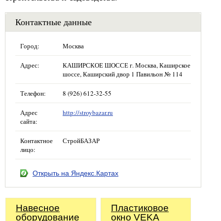
Контактные данные
Город:
Москва
Адрес:
КАШИРСКОЕ ШОССЕ г. Москва, Каширское
шоссе, Каширский двор 1 Павильон № 114
Телефон:
8 (926) 612-32-55
Адрес
http://stroybazar.ru
сайта:
Контактное
СтройБАЗАР
лицо:
Открыть на Яндекс.Картах
Навесное
Пластиковое
оборудование
окно VEKA