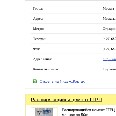
Город:
Москва
Адрес:
Москва, 
Метро:
Отрадно
Телефон:
(499) 68
Факс:
(499) 68
Адрес сайта:
http://w
Контактное лицо:
Трупаков
Открыть на Яндекс.Картах
Расширяющийся цемент ГГРЦ
Расширяющийся цемент ГГРЦ 
мешках по 50кг