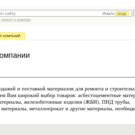
Искать
везде
р,
ремонт в квартире
ОГ КОМПАНИЙ
компании
жей и поставкой материалов для ремонта и строительс
ем Вам широкий выбор товаров: асбестоцементные мате
атериалы, железобетонные изделия (ЖБИ), ПНД трубы,
 материалы, металлопрокат и другие материалы, необход