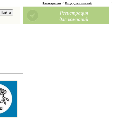
Регистрация
/
Вход для компаний
Регистрация
для компаний