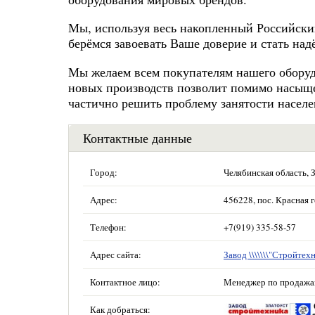
Мы, используя весь накопленный Российски
берёмся завоевать Ваше доверие и стать на
Мы желаем всем покупателям нашего оборуд
новых производств позволит помимо насыщ
частично решить проблему занятости населе
Контактные данные
Город:
Челябинская область, 
Адрес:
456228, пос. Красная г
Телефон:
+7(919) 335-58-57
Адрес сайта:
Завод \\\\\\\"Стройтехни
Контактное лицо:
Менеджер по продажа
Как добраться: