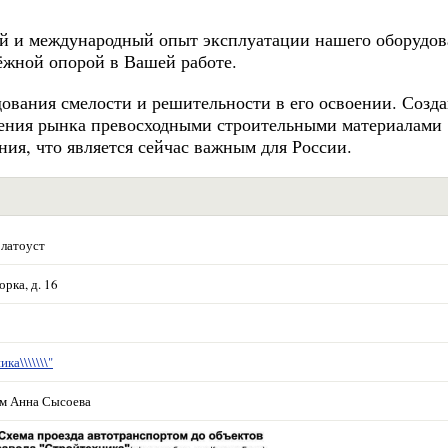
й и международный опыт эксплуатации нашего оборудов
дёжной опорой в Вашей работе.
ования смелости и решительности в его освоении. Созд
ения рынка превосходными строительными материалами
ния, что является сейчас важным для России.
Златоуст
орка, д. 16
ка\\\\\\\"
м Анна Сысоева