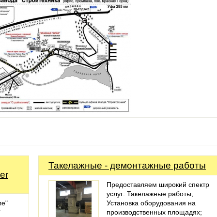
Такелажные - демонтажные работы
er
Предоставляем широкий спектр
услуг: Такелажные работы;
ле"
Установка оборудования на
"
производственных площадях;