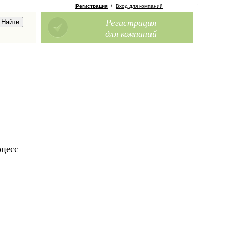
Регистрация
/
Вход для компаний
Регистрация
для компаний
оцесс