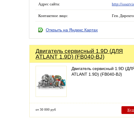
Адрес сайта:
http://ssservi
Контактное лицо:
Ген. Директ
Открыть на Яндекс.Картах
Двигатель сервисный 1.9D (ДЛЯ
ATLANT 1.9D) (FB040-BJ)
Двигатель сервисный 1.9D (ДЛ
ATLANT 1.9D) (FB040-BJ)
от 30 000 руб
Куп