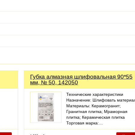
Губка алмазная шлифовальная 90*55
мм, № 50, 142050
Технические характеристики
Назначение: Шлифовать материа
Материалы: Керамогранит;
Гранитная плитка; Мраморная
плитка; Керамическая плитка
Торговая марка:…