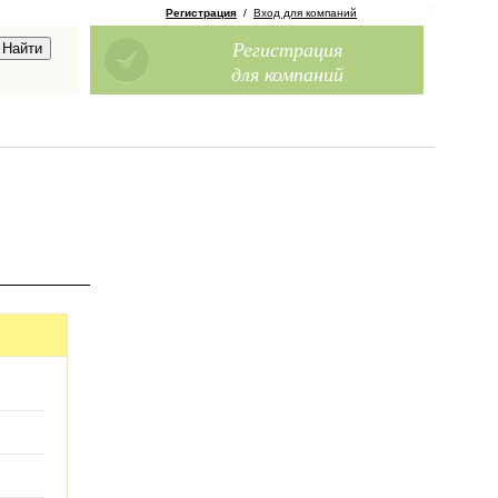
Регистрация
/
Вход для компаний
Регистрация
для компаний