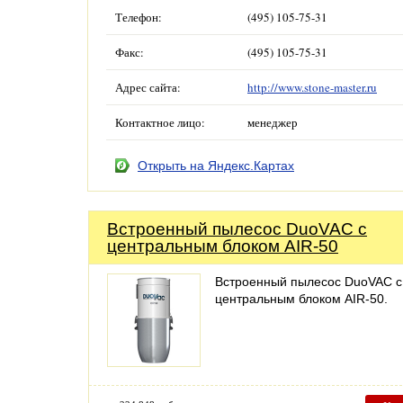
Телефон:
(495) 105-75-31
Факс:
(495) 105-75-31
Адрес сайта:
http://www.stone-master.ru
Контактное лицо:
менеджер
Открыть на Яндекс.Картах
Встроенный пылесос DuoVAC с
центральным блоком AIR-50
Встроенный пылесос DuoVAC с
центральным блоком AIR-50.