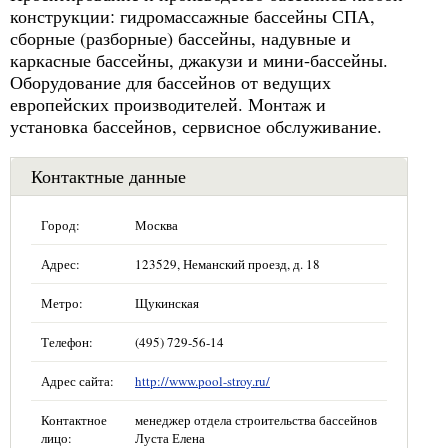
конструкции: гидромассажные бассейны СПА,
сборные (разборные) бассейны, надувные и
каркасные бассейны, джакузи и мини-бассейны.
Оборудование для бассейнов от ведущих
европейских производителей. Монтаж и
установка бассейнов, сервисное обслуживание.
Контактные данные
Город:
Москва
Адрес:
123529, Неманский проезд, д. 18
Метро:
Щукинская
Телефон:
(495) 729-56-14
Адрес сайта:
http://www.pool-stroy.ru/
Контактное
менеджер отдела строительства бассейнов
лицо:
Луста Елена