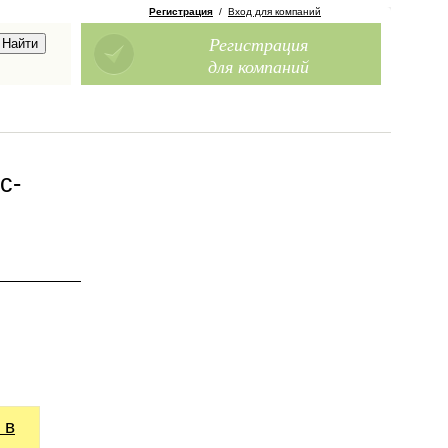
Регистрация
/
Вход для компаний
Регистрация
для компаний
с-
 в