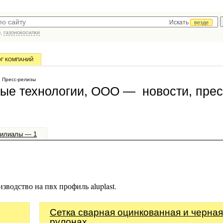
Искать
везде
р,
газонокосилки
ОГ КОМПАНИЙ
 Пресс-релизы
ные технологии, ООО — новости, прес
илиалы — 1
зводство на пвх профиль aluplast.
Сетка сварная оцинкованная и черная
рулонах