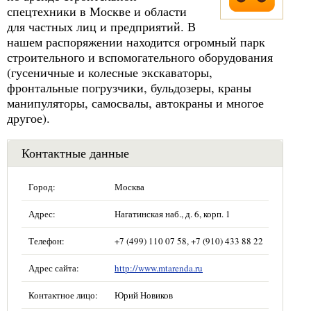
спецтехники в Москве и области
для частных лиц и предприятий. В
нашем распоряжении находится огромный парк
строительного и вспомогательного оборудования
(гусеничные и колесные экскаваторы,
фронтальные погрузчики, бульдозеры, краны
манипуляторы, самосвалы, автокраны и многое
другое).
Контактные данные
Город:
Москва
Адрес:
Нагатинская наб., д. 6, корп. 1
Телефон:
+7 (499) 110 07 58, +7 (910) 433 88 22
Адрес сайта:
http://www.mtarenda.ru
Контактное лицо:
Юрий Новиков