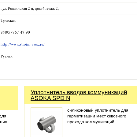
, ул. Рощинская 2-я, дом 4, этаж 2,
Тульская
8(495) 767-47-90
http://www.stroim-vsex.ru/
Руслан
Уплотнитель вводов коммуникаций
ASOKA SPD N
силиконовый уплотнитель для
для
герметизации мест сквозного
ания
прохода коммуникаций