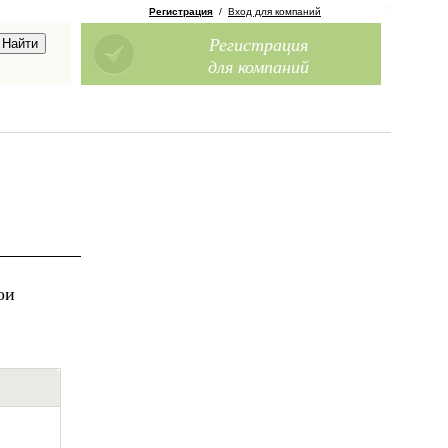
Регистрация
/
Вход для компаний
Регистрация
для компаний
ои