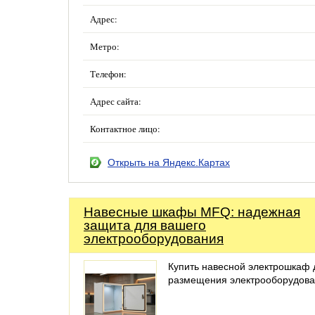
Адрес:
Метро:
Телефон:
Адрес сайта:
Контактное лицо:
Открыть на Яндекс.Картах
Навесные шкафы MFQ: надежная
защита для вашего
электрооборудования
Купить навесной электрошкаф 
размещения электрооборудов