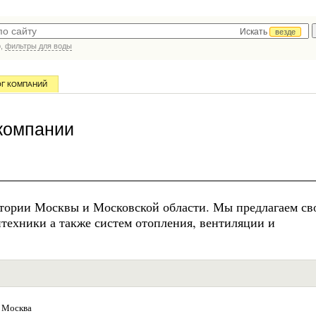
Искать
везде
р,
фильтры для воды
ОГ КОМПАНИЙ
и
компании
тории Москвы и Московской области. Мы предлагаем св
нтехники а также систем отопления, вентиляции и
Москва