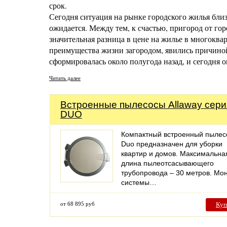
срок.
Сегодня ситуация на рынке городского жилья близ
ожидается. Между тем, к счастью, пригород от гор
значительная разница в цене на жилье в многоква
преимущества жизни загородом, явились причино
сформировалась около полугода назад, и сегодня 
Читать далее
Встроенные пылесосы Allaway сери
DUO
Компактный встроенный пылес
Duo предназначен для уборки
квартир и домов. Максимальна
длина пылеотсасывающего
трубопровода – 30 метров. Мо
системы…
от 68 895 руб
Куп