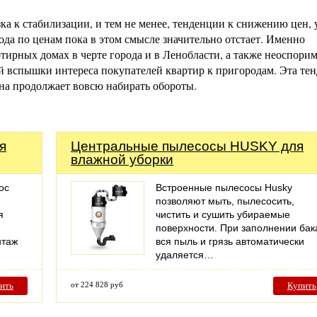
ка к стабилизации, и тем не менее, тенденции к снижению цен, 
ода по ценам пока в этом смысле значительно отстает. Именно
ртирных домах в черте города и в Ленобласти, а также неоспори
й вспышки интереса покупателей квартир к пригородам. Эта те
она продолжает вовсю набирать обороты.
я
Центральные пылесосы HUSKY для
влажной уборки
ос
Встроенные пылесосы Husky
позволяют мыть, пылесосить,
я
чистить и сушить убираемые
поверхности. При заполнении бак
нтаж
вся пыль и грязь автоматически
удаляется…
ить
от 224 828 руб
Купить