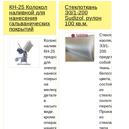
КН-25 Колокол
Стеклоткань
наливной для
Э3/1-200
нанесения
Sudizol, рулон
гальванических
100 кв.м.
покрытий
Стеклоткань
Колокол
изоляционная
наливной
ЭЗ/1-
КН-25
200
предназначен
представляет
для
собой
электролитического
ткань
нанесения
белого
покрытий
цвета,
на
состоящую
мелкоразмерные
из
детали
стеклонитей,
в
полотняного
насыпном
переплетения.
виде,
Производится
кроме
из
операций
стекла
нанесения
типа…