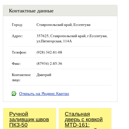
Контактные данные
Город:
Ставропольский край, Ессентуки
Адрес:
357625, Ставропольский край, г.Ессентуки,
ул.Пятигорская, 114А
Телефон:
(928) 342-81-08
Факс:
(87934) 2-85-36
Контактное
Дмитрий
лицо:
Открыть на Яндекс.Картах
Ручной
Стальная
заливщик швов
дверь с ковкой
ПКЗ-50
MTD-161: