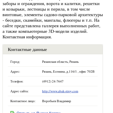
заборы и ограждения, ворота и калитки, решетки
и козырьки, лестницы и перила, в том числе
винтовые, элементы садово-парковой архитектуры
- беседки, скамейки, мангалы, флюгеры и т.п. На
сайте представлена галлерея выполненных работ,
а также компьютерные 3D-модели изделий.
Контактная информация.
Контактные данные
Город:
Рязанская область, Рязань
Адрес:
Рязань, Есенина, д.116/1 , офис 702В
Телефон:
(4912) 24-7647
Адрес сайта:
http://www.abak-stroy.com
Контактное лицо:
Воробьев Владимир