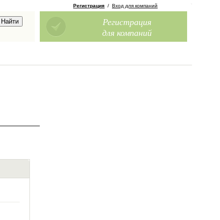
Регистрация
/
Вход для компаний
Регистрация
для компаний