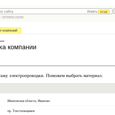
Искать
везде
р,
тепловые пушки
ОГ КОМПАНИЙ
нии
ка компании
тажу электропроводки. Поможем выбрать материал.
Ивановская область, Иваново
пр. Текстильщиков