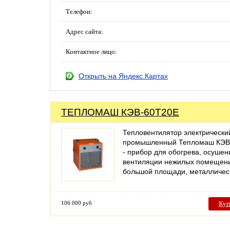
Телефон:
Адрес сайта:
Контактное лицо:
Открыть на Яндекс.Картах
ТЕПЛОМАШ КЭВ-60Т20Е
Тепловентилятор электрически
промышленный Тепломаш КЭВ
- прибор для обогрева, осушен
вентиляции нежилых помещен
большой площади, металличе
106 000 руб
Куп