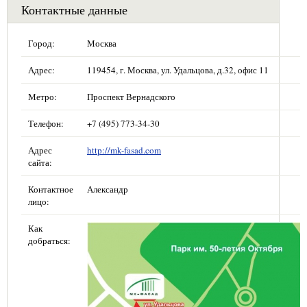
Контактные данные
Город:
Москва
Адрес:
119454, г. Москва, ул. Удальцова, д.32, офис 11
Метро:
Проспект Вернадского
Телефон:
+7 (495) 773-34-30
Адрес
http://mk-fasad.com
сайта:
Контактное
Александр
лицо:
Как
добраться: