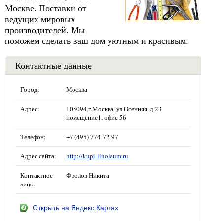
Москве. Поставки от
ведущих мировых
производителей. Мы
поможем сделать ваш дом уютным и красивым.
Контактные данные
Город:
Москва
Адрес:
105094,г.Москва, ул.Осенняя ,д.23
помещение1, офис 56
Телефон:
+7 (495) 774-72-97
Адрес сайта:
http://kupi-linoleum.ru
Контактное
Фролов Никита
лицо:
Открыть на Яндекс.Картах