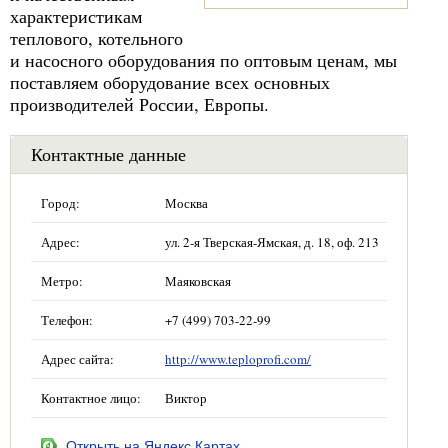
характеристикам
теплового, котельного
и насосного оборудования по оптовым ценам, мы
поставляем оборудование всех основных
производителей России, Европы.
Контактные данные
Город:
Москва
Адрес:
ул. 2-я Тверская-Ямская, д. 18, оф. 213
Метро:
Маяковская
Телефон:
+7 (499) 703-22-99
Адрес сайта:
http://www.teploprofi.com/
Контактное лицо:
Виктор
Открыть на Яндекс.Картах