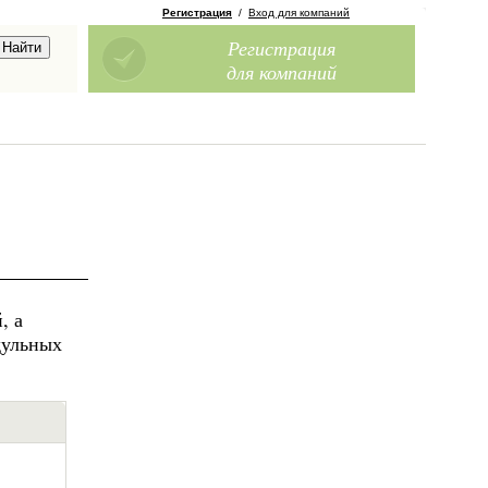
Регистрация
/
Вход для компаний
Регистрация
для компаний
, а
дульных