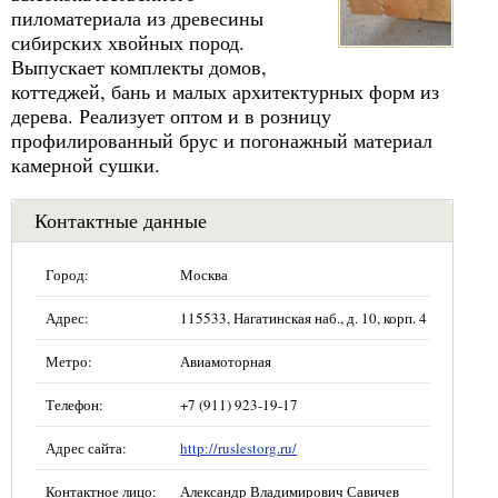
пиломатериала из древесины
сибирских хвойных пород.
Выпускает комплекты домов,
коттеджей, бань и малых архитектурных форм из
дерева. Реализует оптом и в розницу
профилированный брус и погонажный материал
камерной сушки.
Контактные данные
Город:
Москва
Адрес:
115533, Нагатинская наб., д. 10, корп. 4
Метро:
Авиамоторная
Телефон:
+7 (911) 923-19-17
Адрес сайта:
http://ruslestorg.ru/
Контактное лицо:
Александр Владимирович Савичев